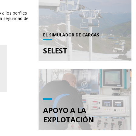
a los perfiles
la seguridad de
EL SIMULADOR DE CARGAS
SELEST
APOYO A LA
EXPLOTACIÓN