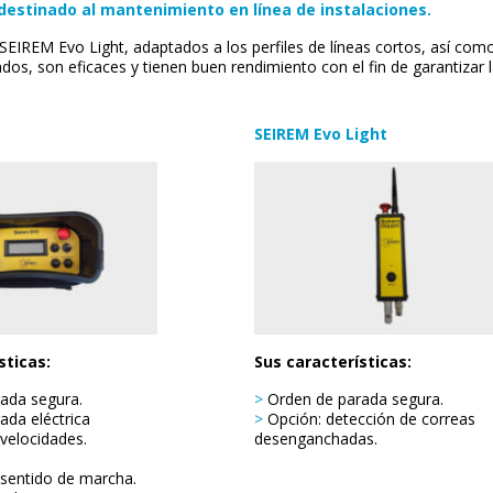
destinado al mantenimiento en línea de instalaciones.
EIREM Evo Light, adaptados a los perfiles de líneas cortos, así como 
dos, son eficaces y tienen buen rendimiento con el fin de garantizar 
SEIREM Evo Light
sticas:
Sus características:
ada segura.
>
Orden de parada segura.
da eléctrica
>
Opción: detección de correas
velocidades.
desenganchadas.
 sentido de marcha.