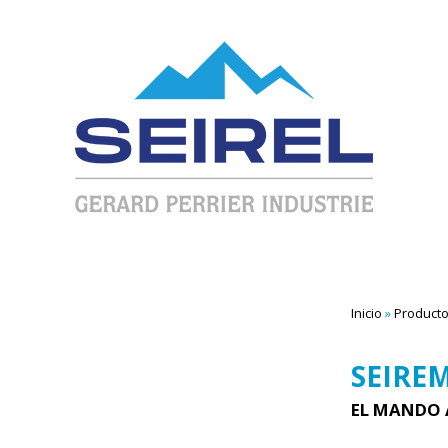
Inicio
»
Product
SEIRE
EL MANDO 