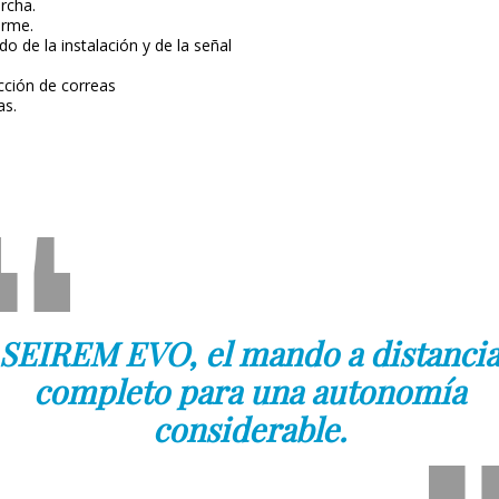
rcha.
arme.
o de la instalación y de la señal
cción de correas
as.
SEIREM EVO, el mando a distanci
completo para una autonomía
considerable.