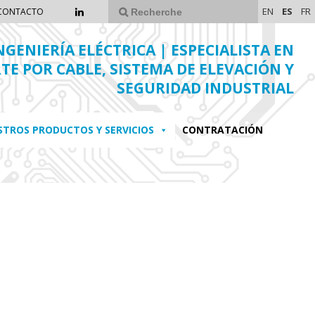
EN
ES
FR
CONTACTO
NGENIERÍA ELÉCTRICA | ESPECIALISTA EN
E POR CABLE, SISTEMA DE ELEVACIÓN Y
SEGURIDAD INDUSTRIAL
STROS PRODUCTOS Y SERVICIOS
CONTRATACIÓN