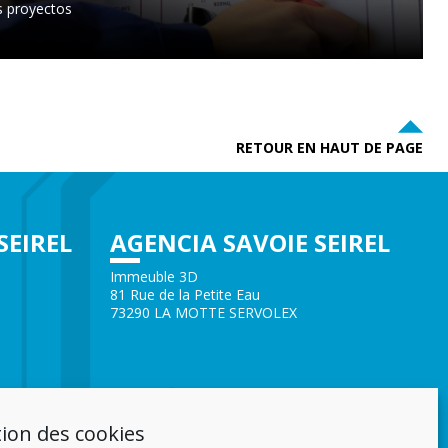
s proyectos
RETOUR EN HAUT DE PAGE
SEIREL
AGENCIA SAVOIE SEIREL
Immeuble 3D
81 Rue de la Petite Eau
73290 LA MOTTE SERVOLEX
ion des cookies