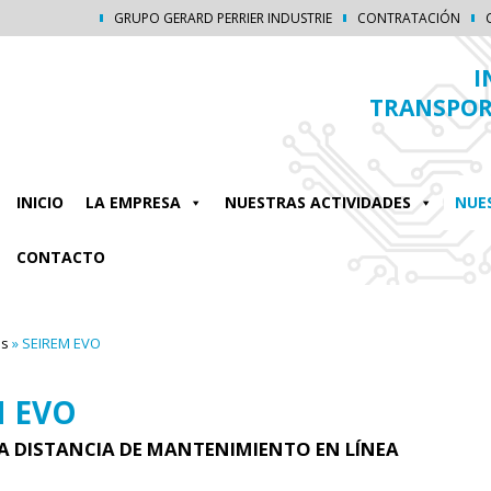
GRUPO GERARD PERRIER INDUSTRIE
CONTRATACIÓN
I
TRANSPORT
INICIO
LA EMPRESA
NUESTRAS ACTIVIDADES
NUE
CONTACTO
os
»
SEIREM EVO
M EVO
A DISTANCIA DE MANTENIMIENTO EN LÍNEA