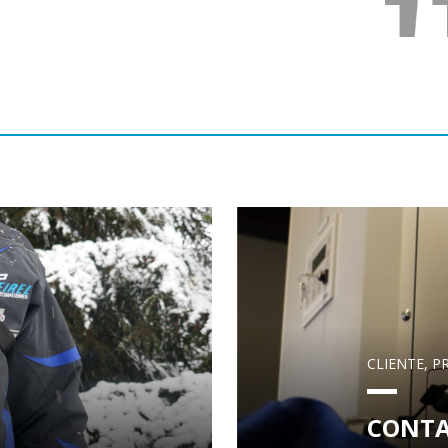
CLIENTE, 
CONT