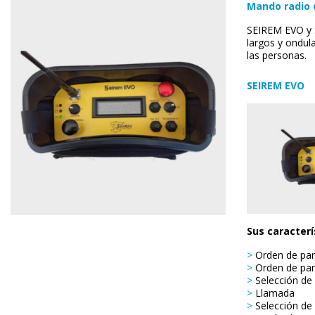
Mando radio 
SEIREM EVO y S
largos y ondula
las personas.
SEIREM EVO
Sus caracterí
>
Orden de par
>
Orden de para
>
Selección de 
>
Llamada
>
Selección de