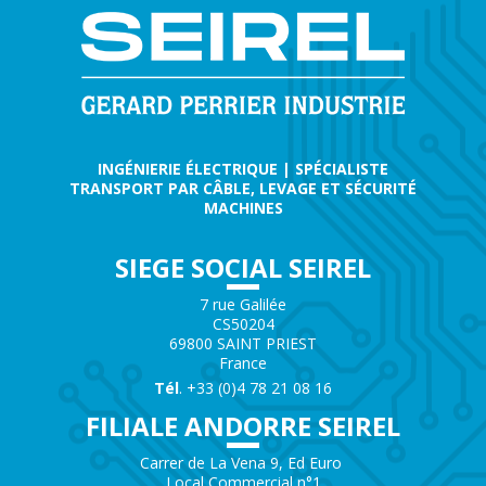
INGÉNIERIE ÉLECTRIQUE | SPÉCIALISTE
TRANSPORT PAR CÂBLE, LEVAGE ET SÉCURITÉ
MACHINES
SIEGE SOCIAL SEIREL
7 rue Galilée
CS50204
69800 SAINT PRIEST
France
Tél
. +33 (0)4 78 21 08 16
FILIALE ANDORRE SEIREL
Carrer de La Vena 9, Ed Euro
Local Commercial n°1