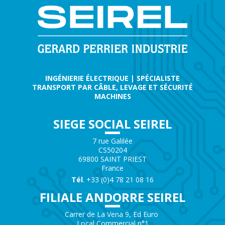
INGÉNIERIE ÉLECTRIQUE | SPÉCIALISTE
TRANSPORT PAR CÂBLE, LEVAGE ET SÉCURITÉ
MACHINES
SIEGE SOCIAL SEIREL
7 rue Galilée
CS50204
69800 SAINT PRIEST
France
Tél
. +33 (0)4 78 21 08 16
FILIALE ANDORRE SEIREL
Carrer de La Vena 9, Ed Euro
Local Commercial n°1