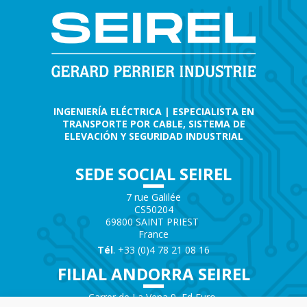
INGENIERÍA ELÉCTRICA | ESPECIALISTA EN
TRANSPORTE POR CABLE, SISTEMA DE
ELEVACIÓN Y SEGURIDAD INDUSTRIAL
SEDE SOCIAL SEIREL
7 rue Galilée
CS50204
69800 SAINT PRIEST
France
Tél
. +33 (0)4 78 21 08 16
FILIAL ANDORRA SEIREL
Carrer de La Vena 9, Ed Euro