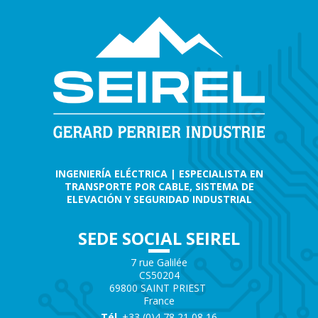
INGENIERÍA ELÉCTRICA | ESPECIALISTA EN
TRANSPORTE POR CABLE, SISTEMA DE
ELEVACIÓN Y SEGURIDAD INDUSTRIAL
SEDE SOCIAL SEIREL
7 rue Galilée
CS50204
69800 SAINT PRIEST
France
Tél
. +33 (0)4 78 21 08 16