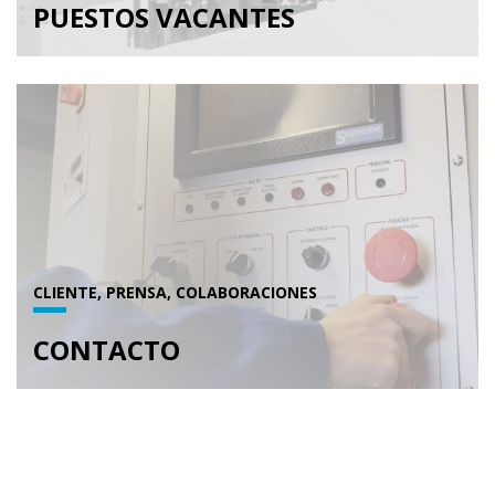
PUESTOS VACANTES
CLIENTE, PRENSA, COLABORACIONES
CONTACTO