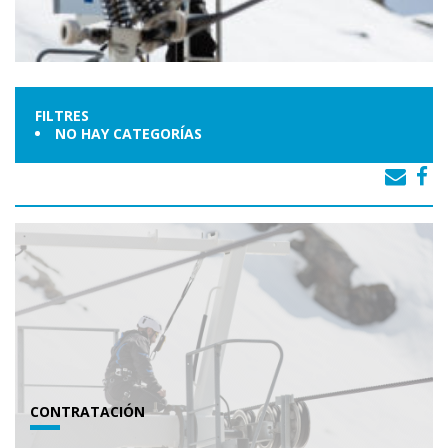
FILTRES
NO HAY CATEGORÍAS
CONTRATACIÓN