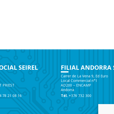
OCIAL SEIREL
FILIAL ANDORRA 
e
Carrer de La Vena 9, Ed Euro
Local Commercial n°1
T PRIEST
AD200 – ENCAMP
Andorra
)4 78 21 08 16
Tél.
+376 732 300