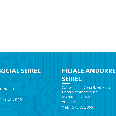
SOCIAL SEIREL
FILIALE ANDORRE
SEIREL
e
Carrer de La Vena 9, Ed Euro
T PRIEST
Local Commercial n°1
AD200 – ENCAMP
)4 78 21 08 16
Andorra
Tél.
+376 732 300