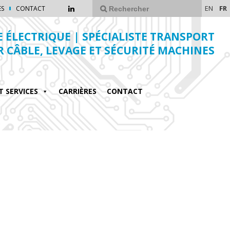
EN
FR
ES
CONTACT
E ÉLECTRIQUE | SPÉCIALISTE TRANSPORT
R CÂBLE, LEVAGE ET SÉCURITÉ MACHINES
T SERVICES
CARRIÈRES
CONTACT