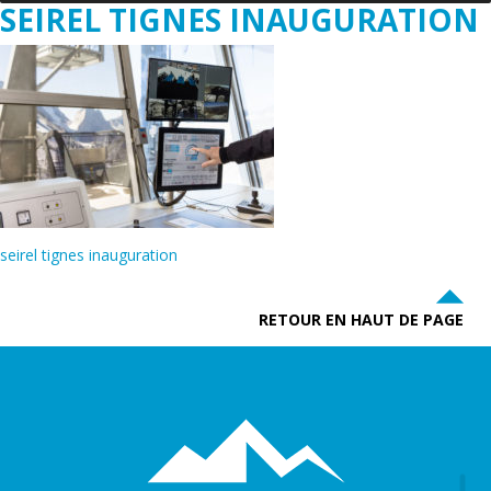
SEIREL TIGNES INAUGURATION
seirel tignes inauguration
RETOUR EN HAUT DE PAGE