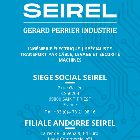
INGÉNIERIE ÉLECTRIQUE | SPÉCIALISTE
TRANSPORT PAR CÂBLE, LEVAGE ET SÉCURITÉ
MACHINES
SIEGE SOCIAL SEIREL
7 rue Galilée
CS50204
69800 SAINT PRIEST
France
Tél
. +33 (0)4 78 21 08 16
FILIALE ANDORRE SEIREL
Carrer de La Vena 9, Ed Euro
Local Commercial n°1