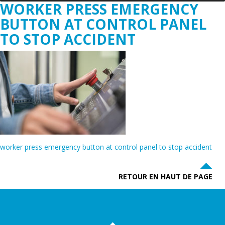
WORKER PRESS EMERGENCY
BUTTON AT CONTROL PANEL
TO STOP ACCIDENT
worker press emergency button at control panel to stop accident
RETOUR EN HAUT DE PAGE