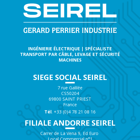
INGÉNIERIE ÉLECTRIQUE | SPÉCIALISTE
TRANSPORT PAR CÂBLE, LEVAGE ET SÉCURITÉ
MACHINES
SIEGE SOCIAL SEIREL
7 rue Galilée
CS50204
69800 SAINT PRIEST
France
Tél
. +33 (0)4 78 21 08 16
FILIALE ANDORRE SEIREL
Carrer de La Vena 9, Ed Euro
Local Commercial n°1