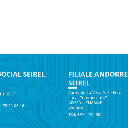
SOCIAL SEIREL
FILIALE ANDORRE
SEIREL
e
Carrer de La Vena 9, Ed Euro
T PRIEST
Local Commercial n°1
AD200 – ENCAMP
)4 78 21 08 16
Andorra
Tél.
+376 732 300