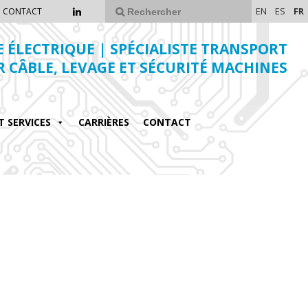
EN
ES
FR
CONTACT
E ÉLECTRIQUE | SPÉCIALISTE TRANSPORT
R CÂBLE, LEVAGE ET SÉCURITÉ MACHINES
T SERVICES
CARRIÈRES
CONTACT