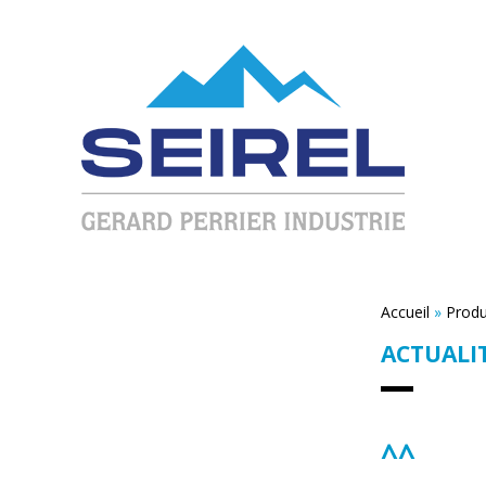
Accueil
»
Produ
ACTUALI
^^