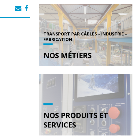
TRANSPORT PAR CÂBLES - INDUSTRIE -
FABRICATION
NOS MÉTIERS
NOS PRODUITS ET
SERVICES