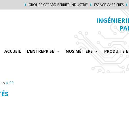
GROUPE GÉRARD PERRIER INDUSTRIE
ESPACE CARRIÈRES
INGÉNIERI
PA
ACCUEIL
L’ENTREPRISE
NOS MÉTIERS
PRODUITS E
its
»
^^
TÉS