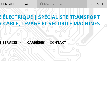
EN
ES
FR
CONTACT
E ÉLECTRIQUE | SPÉCIALISTE TRANSPORT
R CÂBLE, LEVAGE ET SÉCURITÉ MACHINES
T SERVICES
CARRIÈRES
CONTACT