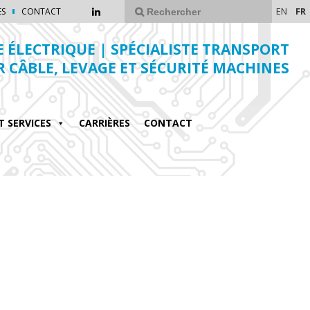
EN
FR
ES
CONTACT
E ÉLECTRIQUE | SPÉCIALISTE TRANSPORT
R CÂBLE, LEVAGE ET SÉCURITÉ MACHINES
T SERVICES
CARRIÈRES
CONTACT