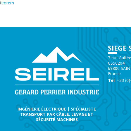
teorem
SIEGE 
7 rue Galilé
CS50204
69800 SAIN
France
Tél
. +33 (0
INGÉNIERIE ÉLECTRIQUE | SPÉCIALISTE
TRANSPORT PAR CÂBLE, LEVAGE ET
SÉCURITÉ MACHINES