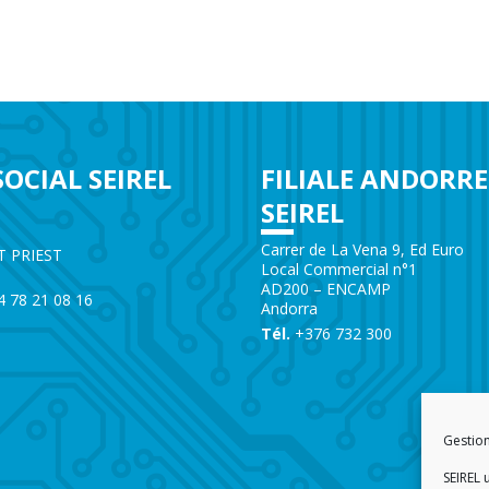
SOCIAL SEIREL
FILIALE ANDORRE
SEIREL
e
Carrer de La Vena 9, Ed Euro
T PRIEST
Local Commercial n°1
AD200 – ENCAMP
)4 78 21 08 16
Andorra
Tél.
+376 732 300
Gestio
SEIREL 