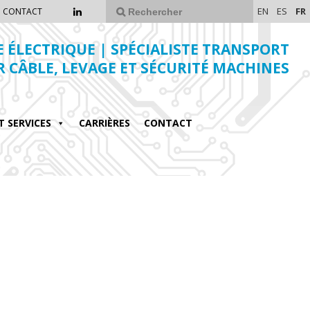
EN
ES
FR
CONTACT
E ÉLECTRIQUE | SPÉCIALISTE TRANSPORT
R CÂBLE, LEVAGE ET SÉCURITÉ MACHINES
T SERVICES
CARRIÈRES
CONTACT