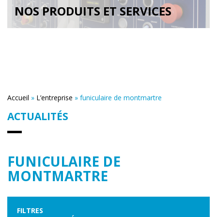
NOS PRODUITS ET SERVICES
Accueil
»
L’entreprise
»
funiculaire de montmartre
ACTUALITÉS
FUNICULAIRE DE
MONTMARTRE
FILTRES